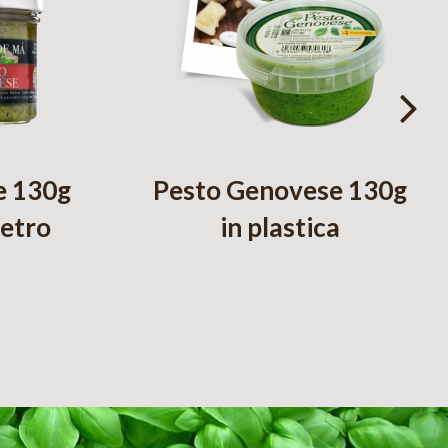
e 130g
Pesto Genovese 130g
vetro
in plastica