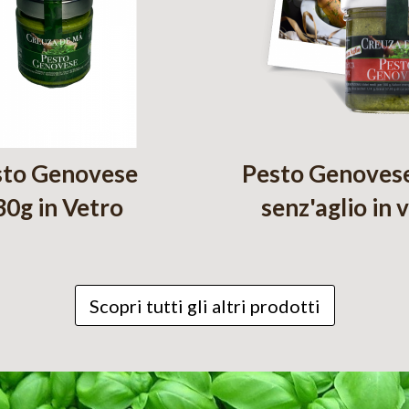
sto Genovese
Pesto Genoves
30g in Vetro
senz'aglio in 
Scopri tutti gli altri prodotti