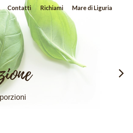
Contatti
Richiami
Mare di Liguria
zione
porzioni