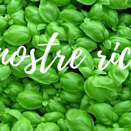
nostre ric