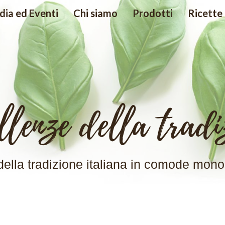
ia ed Eventi
Chi siamo
Prodotti
Ricette
llenze della tradi
 della tradizione italiana in comode mono