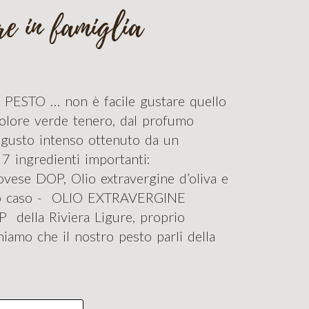
e in famiglia
re PESTO … non è facile gustare quello
colore verde tenero, dal profumo
l gusto intenso ottenuto da un
 7 ingredienti importanti:
ovese DOP, Olio extravergine d’oliva e
ro caso - OLIO EXTRAVERGINE
 della Riviera Ligure, proprio
niamo che il nostro pesto parli della
!