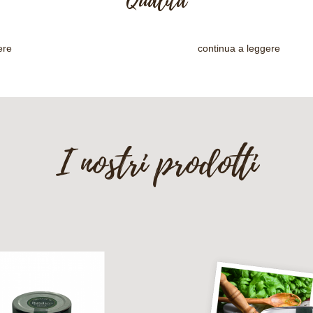
Qualità
ere
continua a leggere
I nostri prodotti