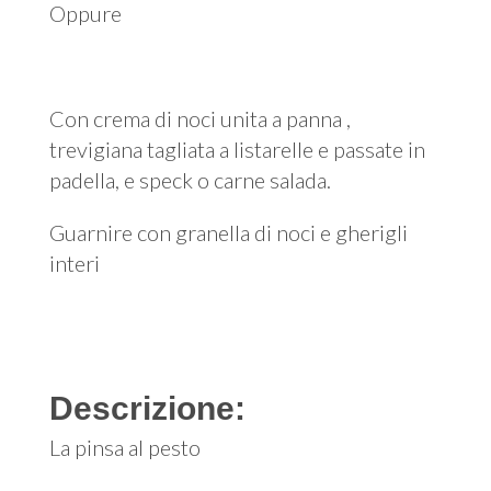
Oppure
Con crema di noci unita a panna ,
trevigiana tagliata a listarelle e passate in
padella, e speck o carne salada.
Guarnire con granella di noci e gherigli
interi
Descrizione:
La pinsa al pesto