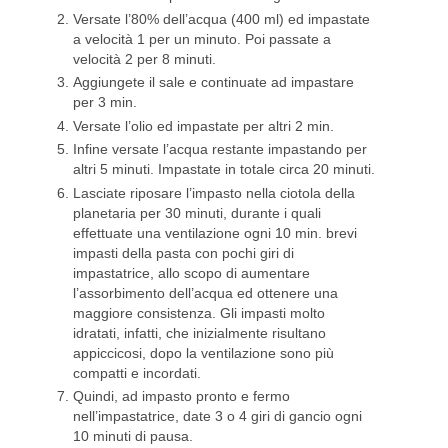
Versate l’80% dell’acqua (400 ml) ed impastate
a velocità 1 per un minuto. Poi passate a
velocità 2 per 8 minuti.
Aggiungete il sale e continuate ad impastare
per 3 min.
Versate l’olio ed impastate per altri 2 min.
Infine versate l’acqua restante impastando per
altri 5 minuti. Impastate in totale circa 20 minuti.
Lasciate riposare l’impasto nella ciotola della
planetaria per 30 minuti, durante i quali
effettuate una ventilazione ogni 10 min. brevi
impasti della pasta con pochi giri di
impastatrice, allo scopo di aumentare
l’assorbimento dell’acqua ed ottenere una
maggiore consistenza. Gli impasti molto
idratati, infatti, che inizialmente risultano
appiccicosi, dopo la ventilazione sono più
compatti e incordati.
Quindi, ad impasto pronto e fermo
nell’impastatrice, date 3 o 4 giri di gancio ogni
10 minuti di pausa.