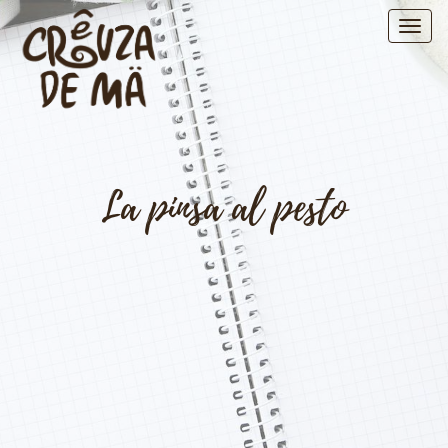
La pinsa al pesto