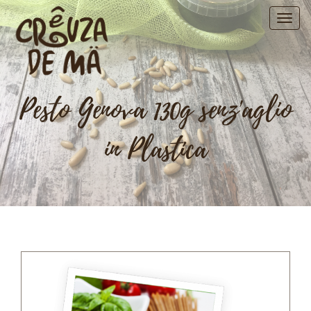
Pesto Genova 130g senz'aglio
in Plastica