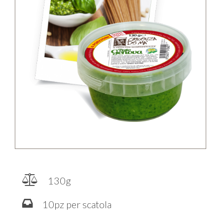
130g
10pz per scatola