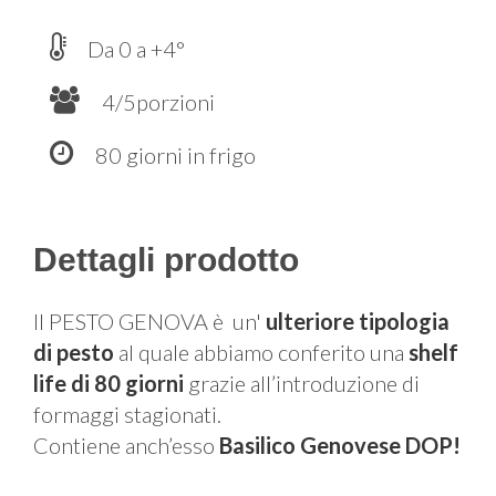
Da 0 a +4°
4/5porzioni
80 giorni in frigo
Dettagli prodotto
Il PESTO GENOVA è un'
ulteriore tipologia
di pesto
al quale abbiamo conferito una
shelf
life di 80 giorni
grazie all’introduzione di
formaggi stagionati.
Contiene anch’esso
Basilico Genovese DOP!