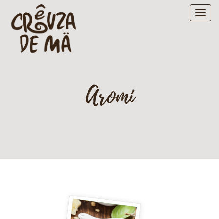
Aromi