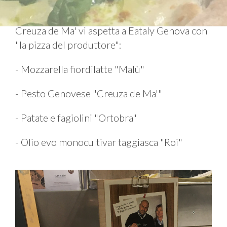
Creuza de Ma' vi aspetta a Eataly Genova con
"la pizza del produttore":
- Mozzarella fiordilatte "Malù"
- Pesto Genovese "Creuza de Ma'"
- Patate e fagiolini "Ortobra"
- Olio evo monocultivar taggiasca "Roi"