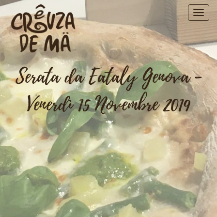
Serata da Eataly Genova -
Venerdì 15 Novembre 2019