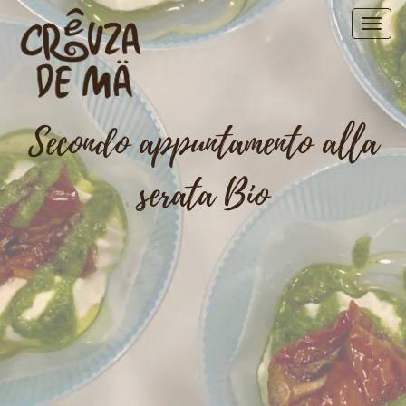
Secondo appuntamento alla
serata Bio