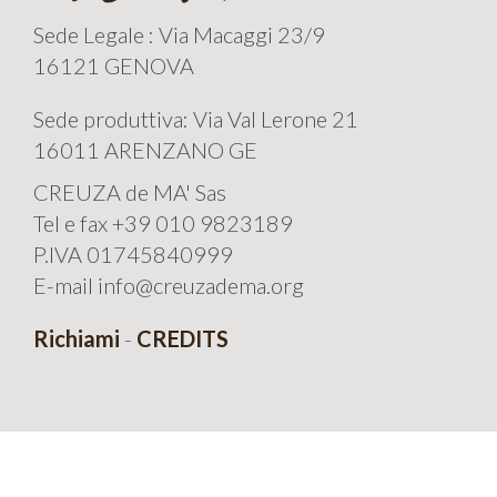
Sede Legale : Via Macaggi 23/9
16121 GENOVA
Sede produttiva: Via Val Lerone 21
16011 ARENZANO GE
CREUZA de MA' Sas
Tel e fax +39 010 9823189
P.IVA 01745840999
E-mail info@creuzadema.org
Richiami
-
CREDITS