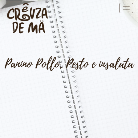
Panino Pollo, Pesto e insalata