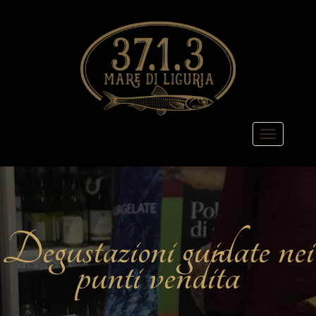
Degustazioni guidate nei
punti vendita